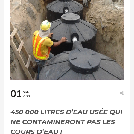
01
AUG
2014
450 000 LITRES D’EAU USÉE QUI
NE CONTAMINERONT PAS LES
COURS D’EAU !