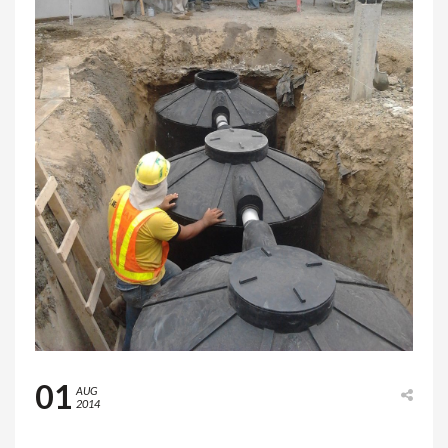
01
AUG
2014